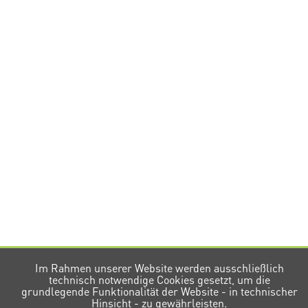
Im Rahmen unserer Website werden ausschließlich
technisch notwendige Cookies gesetzt, um die
grundlegende Funktionalität der Website - in technischer
Hinsicht - zu gewährleisten.