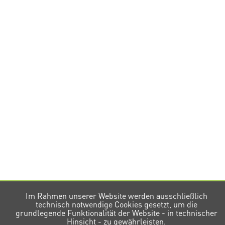
Im Rahmen unserer Website werden ausschließlich
technisch notwendige Cookies gesetzt, um die
grundlegende Funktionalität der Website - in technischer
Hinsicht - zu gewährleisten.