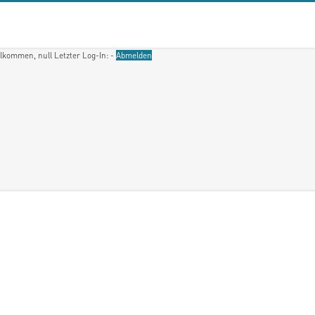
llkommen, null
Letzter Log-In: -
Abmelden