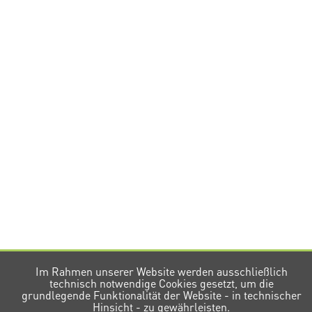
Im Rahmen unserer Website werden ausschließlich
technisch notwendige Cookies gesetzt, um die
grundlegende Funktionalität der Website - in technischer
Hinsicht - zu gewährleisten.