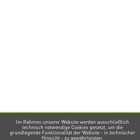
Im Rahmen unserer Website werden ausschließlich
technisch notwendige Cookies gesetzt, um die
grundlegende Funktionalität der Website - in technischer
Hinsicht - zu gewährleisten.