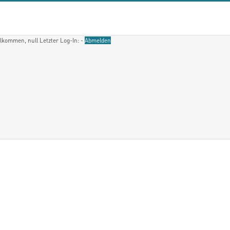
llkommen, null
Letzter Log-In: -
Abmelden