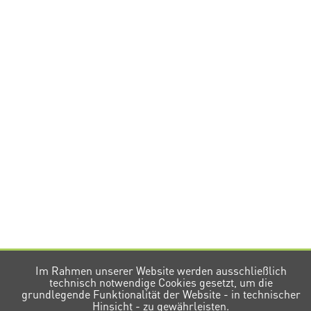
Im Rahmen unserer Website werden ausschließlich
technisch notwendige Cookies gesetzt, um die
grundlegende Funktionalität der Website - in technischer
Hinsicht - zu gewährleisten.