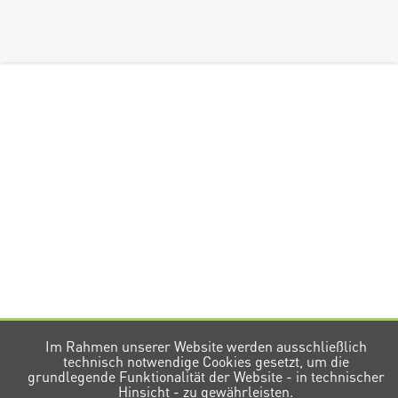
Im Rahmen unserer Website werden ausschließlich
technisch notwendige Cookies gesetzt, um die
grundlegende Funktionalität der Website - in technischer
Hinsicht - zu gewährleisten.