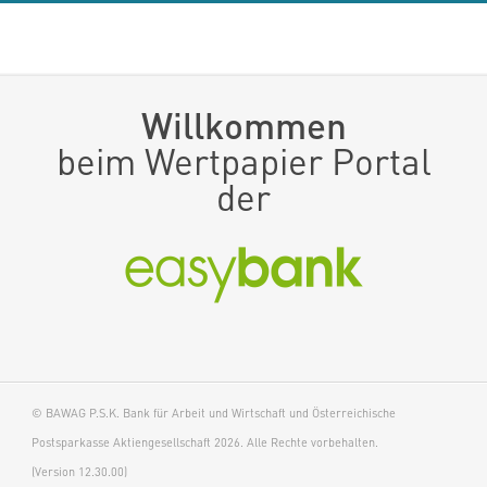
Willkommen
beim Wertpapier Portal
der
© BAWAG P.S.K. Bank für Arbeit und Wirtschaft und Österreichische
Postsparkasse Aktiengesellschaft 2026. Alle Rechte vorbehalten.
(Version 12.30.00)